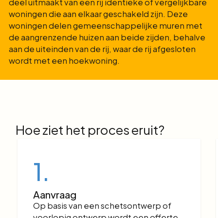
deel uitmaakt van een rij identieke of vergelijkbare
woningen die aan elkaar geschakeld zijn. Deze
woningen delen gemeenschappelijke muren met
de aangrenzende huizen aan beide zijden, behalve
aan de uiteinden van de rij, waar de rij afgesloten
wordt met een hoekwoning.
Hoe ziet het proces eruit?
1.
Aanvraag
Op basis van een schetsontwerp of
voorlopig ontwerp wordt een offerte