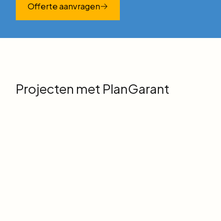
Offerte aanvragen
Projecten met PlanGarant