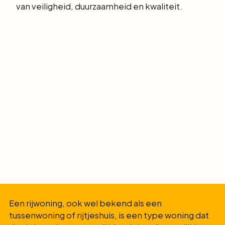
van veiligheid, duurzaamheid en kwaliteit.
Een rijwoning, ook wel bekend als een
tussenwoning of rijtjeshuis, is een type woning dat