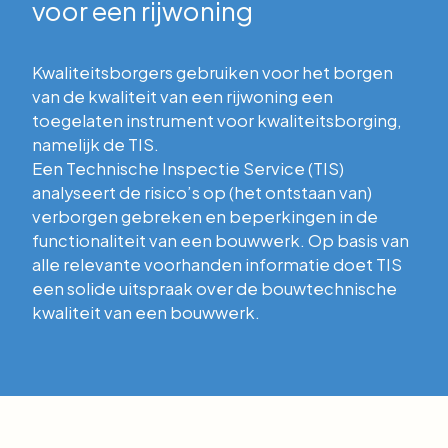
voor een rijwoning
Kwaliteitsborgers gebruiken voor het borgen
van de kwaliteit van een rijwoning een
toegelaten instrument voor kwaliteitsborging,
namelijk de TIS.
Een Technische Inspectie Service (TIS)
analyseert de risico’s op (het ontstaan van)
verborgen gebreken en beperkingen in de
functionaliteit van een bouwwerk. Op basis van
alle relevante voorhanden informatie doet TIS
een solide uitspraak over de bouwtechnische
kwaliteit van een bouwwerk.