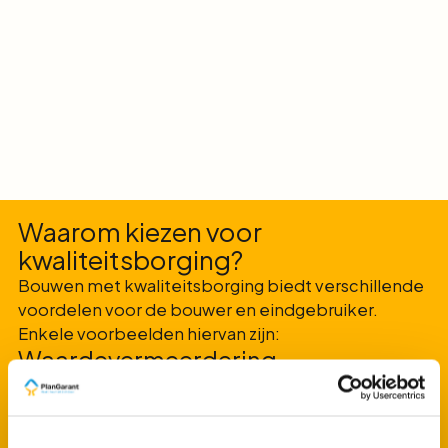
Waarom kiezen voor
kwaliteitsborging?
Bouwen met kwaliteitsborging biedt verschillende
voordelen voor de bouwer en eindgebruiker.
Enkele voorbeelden hiervan zijn:
Waardevermeerdering
Woningen die aan hoge kwaliteitsnormen voldoen,
behouden beter hun waarde en kunnen
aantrekkelijker zijn voor kopers of huurders.