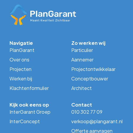
Navigatie
Zo werken wij
PlanGarant
Particulier
Over ons
Aannemer
Projecten
Projectontwikkelaar
Werken bij
Conceptbouwer
Klachtenformulier
Architect
Kijk ook eens op
Contact
InterGarant Groep
010 302 77 09
InterConcept
verkoop@plangarant.nl
Offerte aanvragen