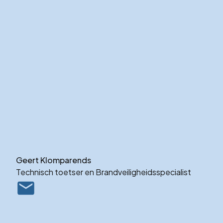
Geert Klomparends
Technisch toetser en Brandveiligheidsspecialist