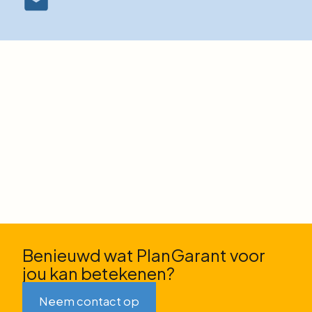
Benieuwd wat PlanGarant voor
jou kan betekenen?
Neem contact op