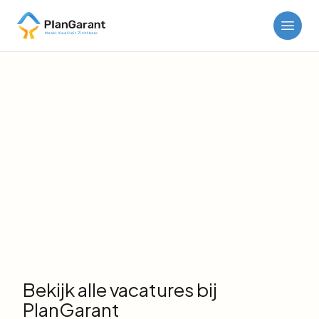
Werken bij PlanGarant
Bekijk alle vacatures bij
PlanGarant