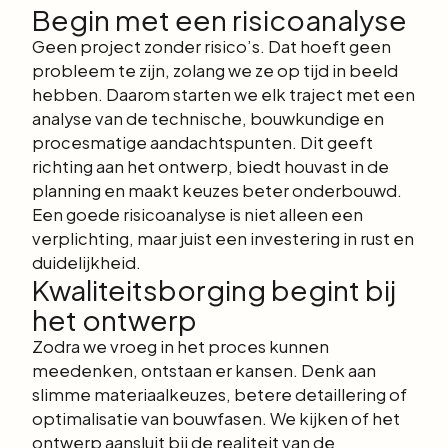
Begin met een risicoanalyse
Geen project zonder risico’s. Dat hoeft geen
probleem te zijn, zolang we ze op tijd in beeld
hebben. Daarom starten we elk traject met een
analyse van de technische, bouwkundige en
procesmatige aandachtspunten. Dit geeft
richting aan het ontwerp, biedt houvast in de
planning en maakt keuzes beter onderbouwd.
Een goede risicoanalyse is niet alleen een
verplichting, maar juist een investering in rust en
duidelijkheid.
Kwaliteitsborging begint bij
het ontwerp
Zodra we vroeg in het proces kunnen
meedenken, ontstaan er kansen. Denk aan
slimme materiaalkeuzes, betere detaillering of
optimalisatie van bouwfasen. We kijken of het
ontwerp aansluit bij de realiteit van de