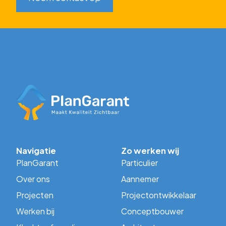
Navigatie
Zo werken wij
PlanGarant
Particulier
Over ons
Aannemer
Projecten
Projectontwikkelaar
Werken bij
Conceptbouwer